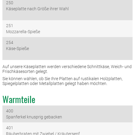
250
Käseplatte nach Größe ihrer Wahl
251
Mozzarella-Spieße
254
Käse-Spieße
Auf unsere Käseplatten werden verschiedene Schnittkäse, Weich- und
Frischkäsesorten gelegt.
Sie können wählen, ob Sie Ihre Platten auf rustikalen Holzplatten,
Spiegelplatten oder Metallplatten gelegt haben möchten.
Warmteile
400
Spanferkel knusprig gebacken
401
Räuberbraten mit Zwiebel / Kräutersenf