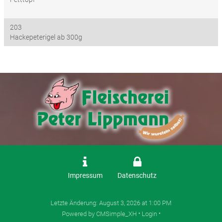
203
Hackepeterigel ab 300g
Impressum
Datenschutz
Letzte Änderung:
August 3, 2026 at 1:00 PM
Powered by CMSimple_XH
•
Login
•