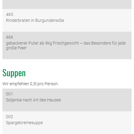
465
Rinderbraten in Burgundersoße
466
gebackener Puter ab 9kg Frischgewicht – das Besondere für jede
große Feier
Suppen
Wir empfehlen 0,3l pro Person.
001
Soljanka nach Art des Hauses
002
Spargelcremesuppe