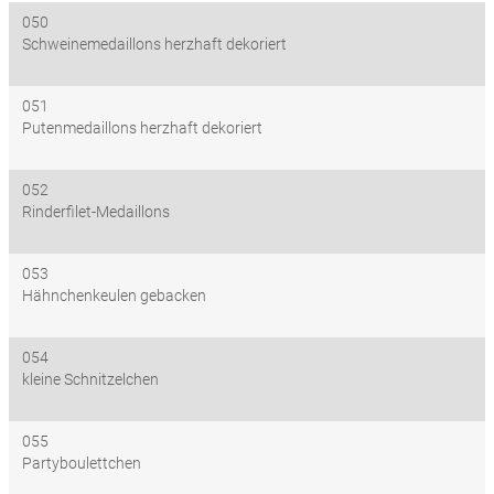
050
Schweinemedaillons herzhaft dekoriert
051
Putenmedaillons herzhaft dekoriert
052
Rinderfilet-Medaillons
053
Hähnchenkeulen gebacken
054
kleine Schnitzelchen
055
Partyboulettchen