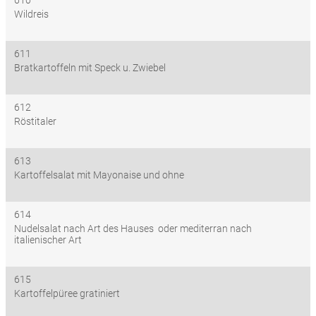
610
Wildreis
611
Bratkartoffeln mit Speck u. Zwiebel
612
Röstitaler
613
Kartoffelsalat mit Mayonaise und ohne
614
Nudelsalat nach Art des Hauses oder mediterran nach
italienischer Art
615
Kartoffelpüree gratiniert