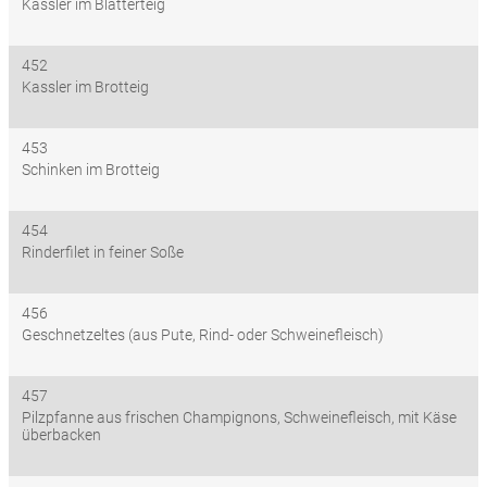
Kassler im Blätterteig
452
Kassler im Brotteig
453
Schinken im Brotteig
454
Rinderfilet in feiner Soße
456
Geschnetzeltes (aus Pute, Rind- oder Schweinefleisch)
457
Pilzpfanne aus frischen Champignons, Schweinefleisch, mit Käse
überbacken