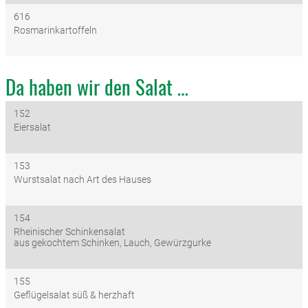
616
Rosmarinkartoffeln
Da haben wir den Salat …
152
Eiersalat
153
Wurstsalat nach Art des Hauses
154
Rheinischer Schinkensalat
aus gekochtem Schinken, Lauch, Gewürzgurke
155
Geflügelsalat süß & herzhaft