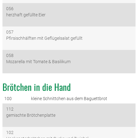
056
herzhaft gefüllte Eier
057
Pfirsischhälften mit Geflügelsalat gefüllt
058
Mozarella mit Tomate & Basilikum
Brötchen in die Hand
100 kleine Schnittchen aus dem Baguettbrot
112
gemischte Brötchenplatte
102