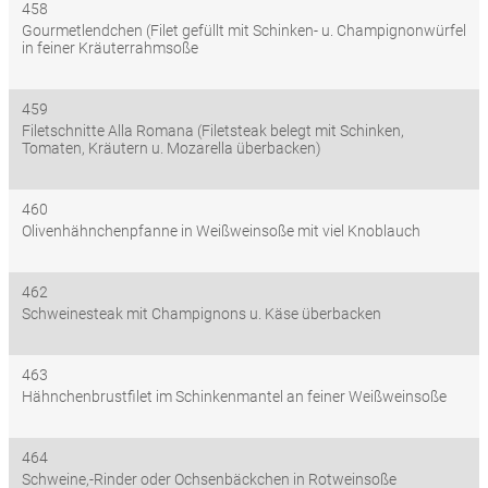
458
Gourmetlendchen (Filet gefüllt mit Schinken- u. Champignonwürfel
in feiner Kräuterrahmsoße
459
Filetschnitte Alla Romana (Filetsteak belegt mit Schinken,
Tomaten, Kräutern u. Mozarella überbacken)
460
Olivenhähnchenpfanne in Weißweinsoße mit viel Knoblauch
462
Schweinesteak mit Champignons u. Käse überbacken
463
Hähnchenbrustfilet im Schinkenmantel an feiner Weißweinsoße
464
Schweine,-Rinder oder Ochsenbäckchen in Rotweinsoße