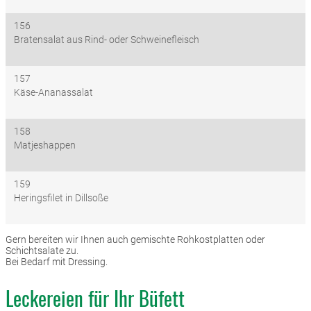
156
Bratensalat aus Rind- oder Schweinefleisch
157
Käse-Ananassalat
158
Matjeshappen
159
Heringsfilet in Dillsoße
Gern bereiten wir Ihnen auch gemischte Rohkostplatten oder
Schichtsalate zu.
Bei Bedarf mit Dressing.
Leckereien für Ihr Büfett